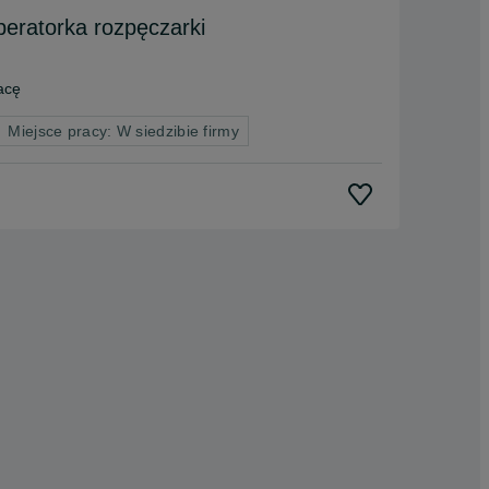
peratorka rozpęczarki
acę
Miejsce pracy: W siedzibie firmy