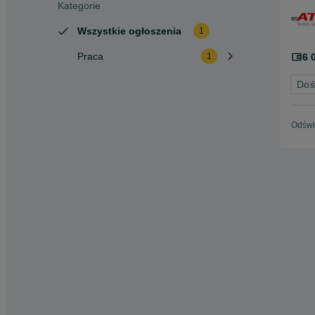
Kategorie
Wszystkie ogłoszenia
1
Praca
6 
1
Doś
Odświ