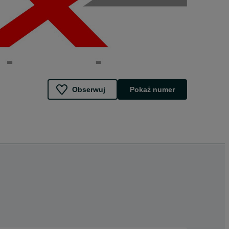
Obserwuj
Pokaż numer