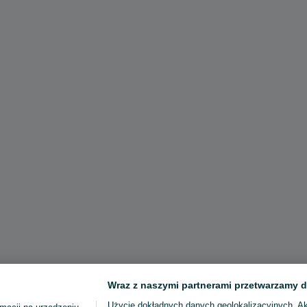
Wraz z naszymi partnerami przetwarzamy d
Użycie dokładnych danych geolokalizacyjnych. A