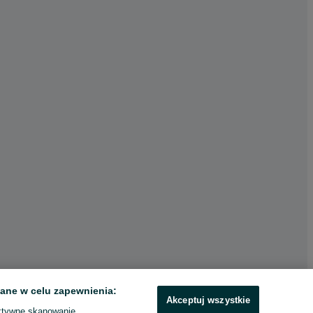
ane w celu zapewnienia:
Akceptuj wszystkie
ktywne skanowanie