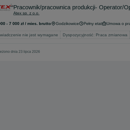
Pracownik/pracownica produkcji- Operator/O
Atex sp. z o.o.
000 - 7 000 zł / mies. brutto
Godzikowice
Pełny etat
Umowa o pr
wiadczenie nie jest wymagane
Dyspozycyjność: Praca zmianowa
eżono dnia 23 lipca 2026