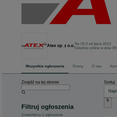
Na OLX od
lipca 2013
Atex sp. z o.o.
Ostatnio online w dniu 09
Wszystkie ogłoszenia
Oceny
O nas
Kon
Znajdź na tej stronie
Sortuj
Filtruj ogłoszenia
Znaleźliśmy 1 ogłoszenie